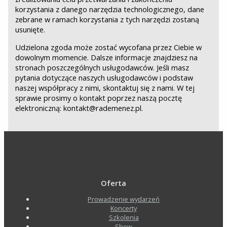
korzystania z danego narzędzia technologicznego, dane
zebrane w ramach korzystania z tych narzędzi zostaną
usunięte.
Udzielona zgoda może zostać wycofana przez Ciebie w
dowolnym momencie. Dalsze informacje znajdziesz na
stronach poszczególnych usługodawców. Jeśli masz
pytania dotyczące naszych usługodawców i podstaw
naszej współpracy z nimi, skontaktuj się z nami. W tej
sprawie prosimy o kontakt poprzez naszą pocztę
elektroniczną: kontakt@rademenez.pl.
Oferta
Prowadzenie wydarzeń
Koncerty
Szkolenia
Show