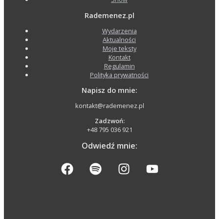
Rademenez.pl
Wydarzenia
Aktualności
Moje teksty
Kontakt
Regulamin
Polityka prywatności
Napisz do mnie:
kontakt@rademenez.pl
Zadzwoń:
+48 795 036 921
Odwiedź mnie: