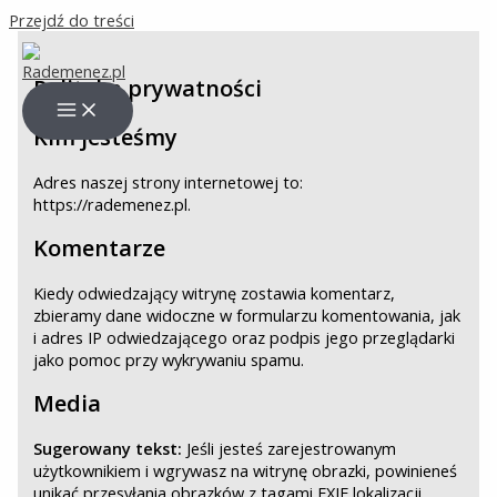
Przejdź do treści
Polityka prywatności
Kim jesteśmy
Adres naszej strony internetowej to:
https://rademenez.pl.
Komentarze
Kiedy odwiedzający witrynę zostawia komentarz,
zbieramy dane widoczne w formularzu komentowania, jak
i adres IP odwiedzającego oraz podpis jego przeglądarki
jako pomoc przy wykrywaniu spamu.
Media
Sugerowany tekst:
Jeśli jesteś zarejestrowanym
użytkownikiem i wgrywasz na witrynę obrazki, powinieneś
unikać przesyłania obrazków z tagami EXIF lokalizacji.