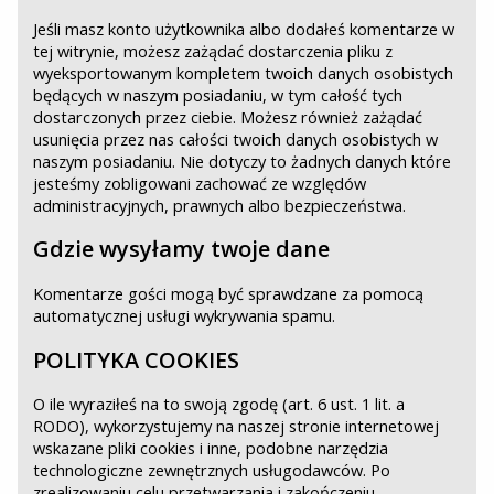
Jeśli masz konto użytkownika albo dodałeś komentarze w
tej witrynie, możesz zażądać dostarczenia pliku z
wyeksportowanym kompletem twoich danych osobistych
będących w naszym posiadaniu, w tym całość tych
dostarczonych przez ciebie. Możesz również zażądać
usunięcia przez nas całości twoich danych osobistych w
naszym posiadaniu. Nie dotyczy to żadnych danych które
jesteśmy zobligowani zachować ze względów
administracyjnych, prawnych albo bezpieczeństwa.
Gdzie wysyłamy twoje dane
Komentarze gości mogą być sprawdzane za pomocą
automatycznej usługi wykrywania spamu.
POLITYKA COOKIES
O ile wyraziłeś na to swoją zgodę (art. 6 ust. 1 lit. a
RODO), wykorzystujemy na naszej stronie internetowej
wskazane pliki cookies i inne, podobne narzędzia
technologiczne zewnętrznych usługodawców. Po
zrealizowaniu celu przetwarzania i zakończeniu