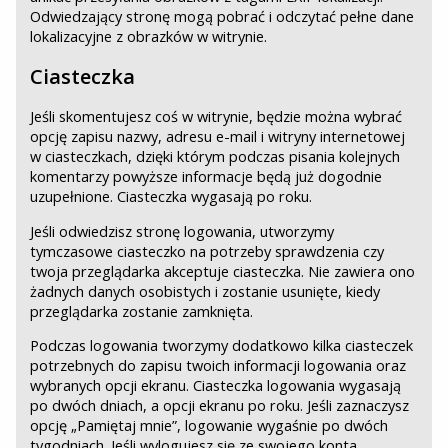
Odwiedzający stronę mogą pobrać i odczytać pełne dane
lokalizacyjne z obrazków w witrynie.
Ciasteczka
Jeśli skomentujesz coś w witrynie, będzie można wybrać
opcję zapisu nazwy, adresu e-mail i witryny internetowej
w ciasteczkach, dzięki którym podczas pisania kolejnych
komentarzy powyższe informacje będą już dogodnie
uzupełnione. Ciasteczka wygasają po roku.
Jeśli odwiedzisz stronę logowania, utworzymy
tymczasowe ciasteczko na potrzeby sprawdzenia czy
twoja przeglądarka akceptuje ciasteczka. Nie zawiera ono
żadnych danych osobistych i zostanie usunięte, kiedy
przeglądarka zostanie zamknięta.
Podczas logowania tworzymy dodatkowo kilka ciasteczek
potrzebnych do zapisu twoich informacji logowania oraz
wybranych opcji ekranu. Ciasteczka logowania wygasają
po dwóch dniach, a opcji ekranu po roku. Jeśli zaznaczysz
opcję „Pamiętaj mnie”, logowanie wygaśnie po dwóch
tygodniach. Jeśli wylogujesz się ze swojego konta,