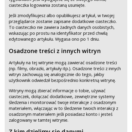
ciasteczka logowania zostaną usunięte.
Jeśli zmodyfikujesz albo opublikujesz artykuł, w twojej
przeglądarce zostanie zapisane dodatkowe ciasteczko.
To ciasteczko nie zawiera żadnych danych osobistych,
wskazując po prostu na identyfikator przed chwilą
edytowanego artykułu. Wygasa ono po 1 dniu.
Osadzone treści z innych witryn
Artykuły na tej witrynie mogą zawierać osadzone treści
(np. filmy, obrazki, artykuły itp.). Osadzone treści z innych
witryn zachowują się analogicznie do tego, jakby
użytkownik odwiedził bezpośrednio konkretną witrynę.
Witryny mogą zbierać informacje o tobie, używać
ciasteczek, dołączać dodatkowe, zewnętrzne systemy
śledzenia i monitorować twoje interakcje z osadzonym
materiałem, włączając w to śledzenie twoich interakcji z
osadzonym materiałem jeśli posiadasz konto i jesteś
zalogowany w tamtej witrynie.
Z kim dzielimy się danymi