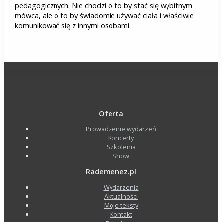
pedagogicznych. Nie chodzi o to by stać się wybitnym
mówca, ale o to by świadomie używać ciała i właściwie
komunikować się z innymi osobami.
Oferta
Prowadzenie wydarzeń
Koncerty
Szkolenia
Show
Rademenez.pl
Wydarzenia
Aktualności
Moje teksty
Kontakt