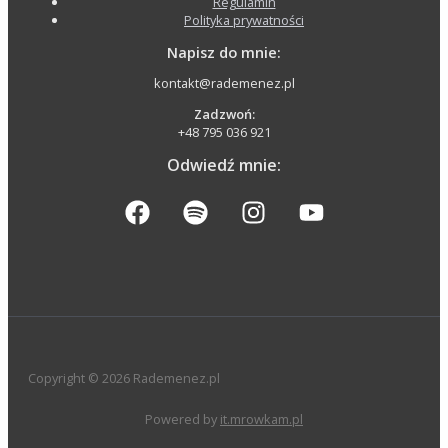
Regulamin
Polityka prywatności
Napisz do mnie:
kontakt@rademenez.pl
Zadzwoń:
+48 795 036 921
Odwiedź mnie:
Copyright © 2026 Rademenez.pl
Powered by
it.mrowkam.pl