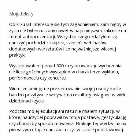
Moje teksty
Od kilku lat interesuje się tym zagadnieniem. Sam nigdy w
życiu nie byłem uczony nawet w najmniejszym zakresie na
temat autoprezentacji. Wszystko czego zdążyłem się
nauczyć pochodzi z książek, szkoleń, webinarów,
dodatkowych warsztatów i co najważniejsze własnej
praktyki.
Występowałem ponad 500 razy prowadząc wydarzenia,
nie liczę gościnnych wystąpień w charakterze wykładu,
performance’u czy koncertu.
Wiem, że umiejętne prezentowanie swojej osoby może
bardzo pozytywnie wpłynąć na rezultaty osiągane w wielu
dziedzinach życia.
Podczas mojej edukacji ani razu nie miałem sytuacji, w
której nauczyciel poprawił by moja postawę, gestykulację
czy chociażby sposób mówienia. Brakuje tej wiedzy już na
pierwszym etapie nauczania czyli w szkole podstawowej.